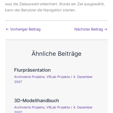
was die Zielauswahl erleichtert. Wurde ein Ziel ausgewählt,
kann der Benutzer die Navigation starten.
←
Vorheriger Beitrag
Nächster Beitrag
→
Ähnliche Beiträge
Flurpräsentation
Archivierte Projekte
,
VRLab Projekte
/
4. Dezember
2007
3D-Modellhandbuch
Archivierte Projekte
,
VRLab Projekte
/
4. Dezember
2007