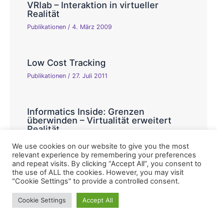
VRlab – Interaktion in virtueller
Realität
Publikationen
/
4. März 2009
Low Cost Tracking
Publikationen
/
27. Juli 2011
Informatics Inside: Grenzen
überwinden – Virtualität erweitert
Realität
Publikationen
/
4. Februar 2012
We use cookies on our website to give you the most
relevant experience by remembering your preferences
and repeat visits. By clicking “Accept All”, you consent to
the use of ALL the cookies. However, you may visit
"Cookie Settings" to provide a controlled consent.
Copyright © 2026 Virtual Reality Laboratory, Hochschule
Cookie Settings
Accept All
Reutlingen, Fakultät Informatik |
Impressum