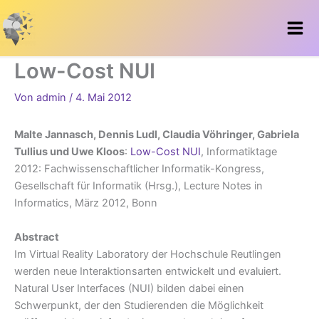
Zum
Inhalt
springen
Low-Cost NUI
Von
admin
/
4. Mai 2012
Malte Jannasch, Dennis Ludl, Claudia Vöhringer, Gabriela
Tullius und Uwe Kloos
:
Low-Cost NUI
, Informatiktage
2012: Fachwissenschaftlicher Informatik-Kongress,
Gesellschaft für Informatik (Hrsg.), Lecture Notes in
Informatics, März 2012, Bonn
Abstract
Im Virtual Reality Laboratory der Hochschule Reutlingen
werden neue Interaktionsarten entwickelt und evaluiert.
Natural User Interfaces (NUI) bilden dabei einen
Schwerpunkt, der den Studierenden die Möglichkeit